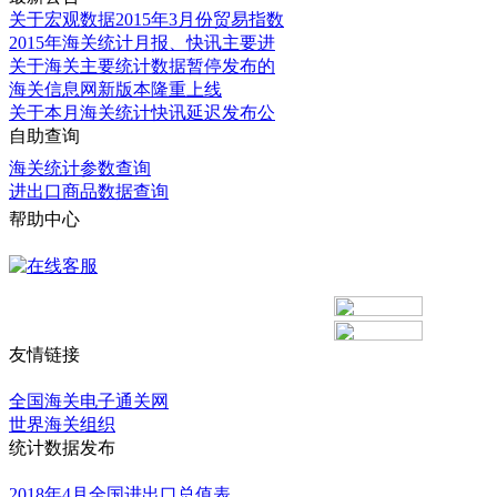
关于宏观数据2015年3月份贸易指数
2015年海关统计月报、快讯主要进
关于海关主要统计数据暂停发布的
海关信息网新版本隆重上线
关于本月海关统计快讯延迟发布公
自助查询
海关统计参数查询
进出口商品数据查询
帮助中心
更多
友情链接
更多
全国海关电子通关网
世界海关组织
统计数据发布
更多
2018年4月全国进出口总值表