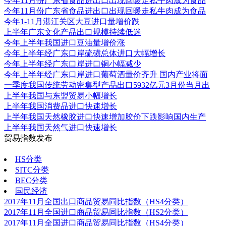
今年11月份广东省食品进出口出现回暖走私牛肉成为食品
今年11月份广东省食品进出口出现回暖走私牛肉成为食品
今年1-11月湛江关区大豆进口量增价跌
上半年广东文化产品出口规模持续低迷
今年上半年我国进口豆油量增价涨
今年上半年经广东口岸硫磺总体进口大幅增长
今年上半年经广东口岸进口铜小幅减少
今年上半年经广东口岸进口葡萄酒量价齐升 国内产业将面
一季度我国传统劳动密集型产品出口5932亿元3月份当月出
上半年我国与东盟贸易小幅增长
上半年我国消费品进口快速增长
上半年我国天然橡胶进口快速增加胶价下跌影响国内生产
上半年我国天然气进口快速增长
贸易指数发布
更多
HS分类
SITC分类
BEC分类
国民经济
2017年11月全国出口商品贸易同比指数（HS4分类）
2017年11月全国进口商品贸易同比指数（HS2分类）
2017年11月全国进口商品贸易同比指数（HS4分类）