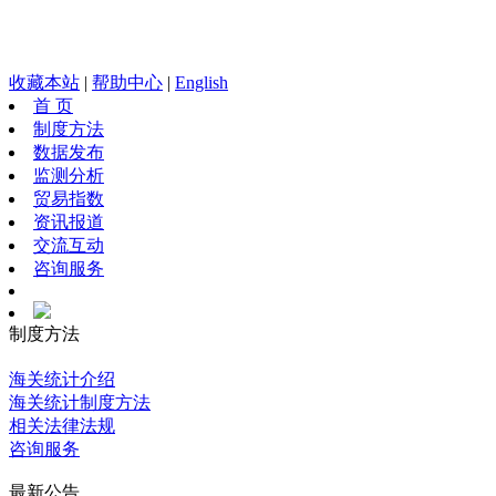
收藏本站
|
帮助中心
|
English
首 页
制度方法
数据发布
监测分析
贸易指数
资讯报道
交流互动
咨询服务
制度方法
海关统计介绍
海关统计制度方法
相关法律法规
咨询服务
最新公告