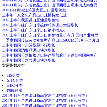
今年11月份广东省食品进出口出现回暖走私牛肉成为食品
今年11月份广东省食品进出口出现回暖走私牛肉成为食品
今年1-11月湛江关区大豆进口量增价跌
上半年广东文化产品出口规模持续低迷
今年上半年我国进口豆油量增价涨
今年上半年经广东口岸硫磺总体进口大幅增长
今年上半年经广东口岸进口铜小幅减少
今年上半年经广东口岸进口葡萄酒量价齐升 国内产业将面
一季度我国传统劳动密集型产品出口5932亿元3月份当月出
上半年我国与东盟贸易小幅增长
上半年我国消费品进口快速增长
上半年我国天然橡胶进口快速增加胶价下跌影响国内生产
上半年我国天然气进口快速增长
贸易指数发布
更多
HS分类
SITC分类
BEC分类
国民经济
2017年11月全国出口商品贸易同比指数（HS4分类）
2017年11月全国进口商品贸易同比指数（HS2分类）
2017年11月全国进口商品贸易同比指数（HS4分类）