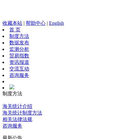
收藏本站
|
帮助中心
|
English
首 页
制度方法
数据发布
监测分析
贸易指数
资讯报道
交流互动
咨询服务
制度方法
海关统计介绍
海关统计制度方法
相关法律法规
咨询服务
最新公告