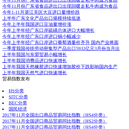
今年11月份广东省食品进出口出现回暖走私牛肉成为食品
今年11月份广东省食品进出口出现回暖走私牛肉成为食品
今年1-11月湛江关区大豆进口量增价跌
上半年广东文化产品出口规模持续低迷
今年上半年我国进口豆油量增价涨
今年上半年经广东口岸硫磺总体进口大幅增长
今年上半年经广东口岸进口铜小幅减少
今年上半年经广东口岸进口葡萄酒量价齐升 国内产业将面
一季度我国传统劳动密集型产品出口5932亿元3月份当月出
上半年我国与东盟贸易小幅增长
上半年我国消费品进口快速增长
上半年我国天然橡胶进口快速增加胶价下跌影响国内生产
上半年我国天然气进口快速增长
贸易指数发布
更多
HS分类
SITC分类
BEC分类
国民经济
2017年11月全国出口商品贸易同比指数（HS4分类）
2017年11月全国进口商品贸易同比指数（HS2分类）
2017年11月全国进口商品贸易同比指数（HS4分类）