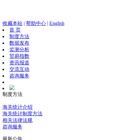
收藏本站
|
帮助中心
|
English
首 页
制度方法
数据发布
监测分析
贸易指数
资讯报道
交流互动
咨询服务
制度方法
海关统计介绍
海关统计制度方法
相关法律法规
咨询服务
最新公告