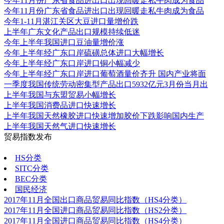
今年11月份广东省食品进出口出现回暖走私牛肉成为食品
今年11月份广东省食品进出口出现回暖走私牛肉成为食品
今年1-11月湛江关区大豆进口量增价跌
上半年广东文化产品出口规模持续低迷
今年上半年我国进口豆油量增价涨
今年上半年经广东口岸硫磺总体进口大幅增长
今年上半年经广东口岸进口铜小幅减少
今年上半年经广东口岸进口葡萄酒量价齐升 国内产业将面
一季度我国传统劳动密集型产品出口5932亿元3月份当月出
上半年我国与东盟贸易小幅增长
上半年我国消费品进口快速增长
上半年我国天然橡胶进口快速增加胶价下跌影响国内生产
上半年我国天然气进口快速增长
贸易指数发布
更多
HS分类
SITC分类
BEC分类
国民经济
2017年11月全国出口商品贸易同比指数（HS4分类）
2017年11月全国进口商品贸易同比指数（HS2分类）
2017年11月全国进口商品贸易同比指数（HS4分类）