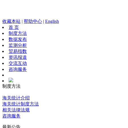
收藏本站
|
帮助中心
|
English
首 页
制度方法
数据发布
监测分析
贸易指数
资讯报道
交流互动
咨询服务
制度方法
海关统计介绍
海关统计制度方法
相关法律法规
咨询服务
最新公告