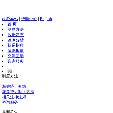
收藏本站
|
帮助中心
|
English
首 页
制度方法
数据发布
监测分析
贸易指数
资讯报道
交流互动
咨询服务
制度方法
海关统计介绍
海关统计制度方法
相关法律法规
咨询服务
最新公告