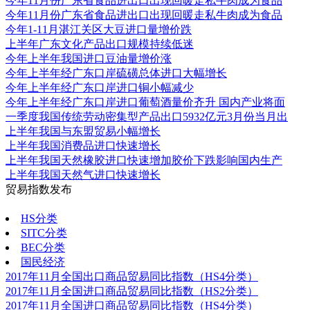
今年11月份广东省食品进出口出现回暖走私牛肉成为食品
今年11月份广东省食品进出口出现回暖走私牛肉成为食品
今年1-11月湛江关区大豆进口量增价跌
上半年广东文化产品出口规模持续低迷
今年上半年我国进口豆油量增价涨
今年上半年经广东口岸硫磺总体进口大幅增长
今年上半年经广东口岸进口铜小幅减少
今年上半年经广东口岸进口葡萄酒量价齐升 国内产业将面
一季度我国传统劳动密集型产品出口5932亿元3月份当月出
上半年我国与东盟贸易小幅增长
上半年我国消费品进口快速增长
上半年我国天然橡胶进口快速增加胶价下跌影响国内生产
上半年我国天然气进口快速增长
贸易指数发布
更多
HS分类
SITC分类
BEC分类
国民经济
2017年11月全国出口商品贸易同比指数（HS4分类）
2017年11月全国进口商品贸易同比指数（HS2分类）
2017年11月全国进口商品贸易同比指数（HS4分类）