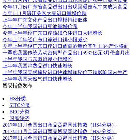
今年11月份广东省食品进出口出现回暖走私牛肉成为食品
今年11月份广东省食品进出口出现回暖走私牛肉成为食品
今年1-11月湛江关区大豆进口量增价跌
上半年广东文化产品出口规模持续低迷
今年上半年我国进口豆油量增价涨
今年上半年经广东口岸硫磺总体进口大幅增长
今年上半年经广东口岸进口铜小幅减少
今年上半年经广东口岸进口葡萄酒量价齐升 国内产业将面
一季度我国传统劳动密集型产品出口5932亿元3月份当月出
上半年我国与东盟贸易小幅增长
上半年我国消费品进口快速增长
上半年我国天然橡胶进口快速增加胶价下跌影响国内生产
上半年我国天然气进口快速增长
贸易指数发布
更多
HS分类
SITC分类
BEC分类
国民经济
2017年11月全国出口商品贸易同比指数（HS4分类）
2017年11月全国进口商品贸易同比指数（HS2分类）
2017年11月全国进口商品贸易同比指数（HS4分类）