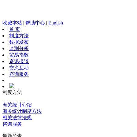
收藏本站
|
帮助中心
|
English
首 页
制度方法
数据发布
监测分析
贸易指数
资讯报道
交流互动
咨询服务
制度方法
海关统计介绍
海关统计制度方法
相关法律法规
咨询服务
最新公告