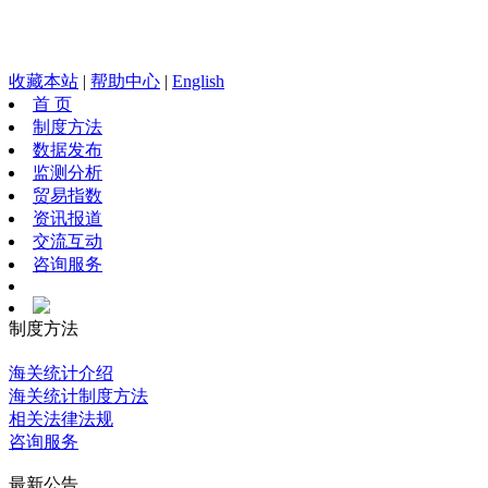
收藏本站
|
帮助中心
|
English
首 页
制度方法
数据发布
监测分析
贸易指数
资讯报道
交流互动
咨询服务
制度方法
海关统计介绍
海关统计制度方法
相关法律法规
咨询服务
最新公告