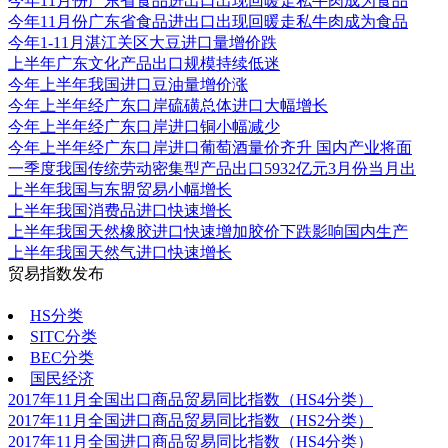
今年11月份广东省食品进出口出现回暖走私牛肉成为食品
今年11月份广东省食品进出口出现回暖走私牛肉成为食品
今年1-11月湛江关区大豆进口量增价跌
上半年广东文化产品出口规模持续低迷
今年上半年我国进口豆油量增价涨
今年上半年经广东口岸硫磺总体进口大幅增长
今年上半年经广东口岸进口铜小幅减少
今年上半年经广东口岸进口葡萄酒量价齐升 国内产业将面
一季度我国传统劳动密集型产品出口5932亿元3月份当月出
上半年我国与东盟贸易小幅增长
上半年我国消费品进口快速增长
上半年我国天然橡胶进口快速增加胶价下跌影响国内生产
上半年我国天然气进口快速增长
贸易指数发布
更多
HS分类
SITC分类
BEC分类
国民经济
2017年11月全国出口商品贸易同比指数（HS4分类）
2017年11月全国进口商品贸易同比指数（HS2分类）
2017年11月全国进口商品贸易同比指数（HS4分类）