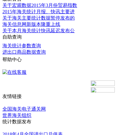
关于宏观数据2015年3月份贸易指数
2015年海关统计月报、快讯主要进
关于海关主要统计数据暂停发布的
海关信息网新版本隆重上线
关于本月海关统计快讯延迟发布公
自助查询
海关统计参数查询
进出口商品数据查询
帮助中心
更多
友情链接
更多
全国海关电子通关网
世界海关组织
统计数据发布
更多
2018年4月全国进出口总值表