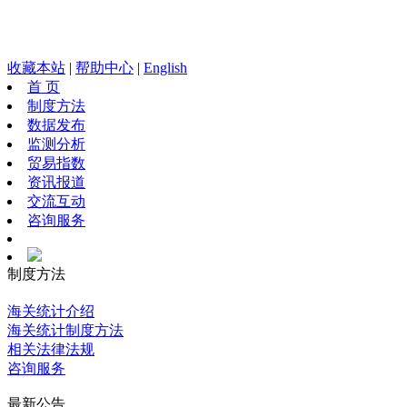
收藏本站
|
帮助中心
|
English
首 页
制度方法
数据发布
监测分析
贸易指数
资讯报道
交流互动
咨询服务
制度方法
海关统计介绍
海关统计制度方法
相关法律法规
咨询服务
最新公告