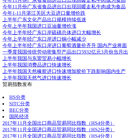
今年11月份广东省食品进出口出现回暖走私牛肉成为食品
今年11月份广东省食品进出口出现回暖走私牛肉成为食品
今年1-11月湛江关区大豆进口量增价跌
上半年广东文化产品出口规模持续低迷
今年上半年我国进口豆油量增价涨
今年上半年经广东口岸硫磺总体进口大幅增长
今年上半年经广东口岸进口铜小幅减少
今年上半年经广东口岸进口葡萄酒量价齐升 国内产业将面
一季度我国传统劳动密集型产品出口5932亿元3月份当月出
上半年我国与东盟贸易小幅增长
上半年我国消费品进口快速增长
上半年我国天然橡胶进口快速增加胶价下跌影响国内生产
上半年我国天然气进口快速增长
贸易指数发布
更多
HS分类
SITC分类
BEC分类
国民经济
2017年11月全国出口商品贸易同比指数（HS4分类）
2017年11月全国进口商品贸易同比指数（HS2分类）
2017年11月全国进口商品贸易同比指数（HS4分类）