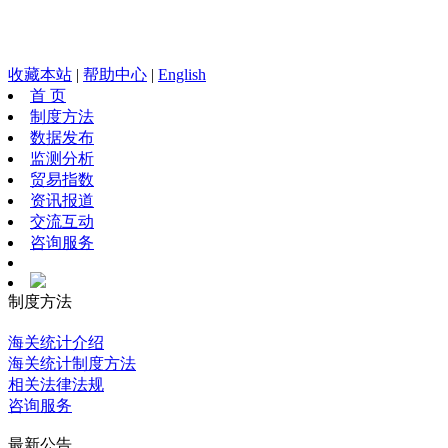
收藏本站
|
帮助中心
|
English
首 页
制度方法
数据发布
监测分析
贸易指数
资讯报道
交流互动
咨询服务
制度方法
海关统计介绍
海关统计制度方法
相关法律法规
咨询服务
最新公告